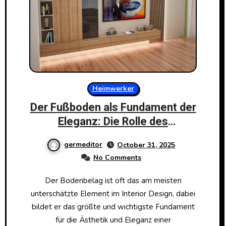
Heimwerker
Der Fußboden als Fundament der
Eleganz: Die Rolle des
Bodenbelags im
germeditor
October 31, 2025
Wohnraumdesign
No Comments
Der Bodenbelag ist oft das am meisten
unterschätzte Element im Interior Design, dabei
bildet er das größte und wichtigste Fundament
für die Ästhetik und Eleganz einer