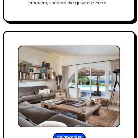
erneuern, sondern die gesamte Form…
Heimwerker