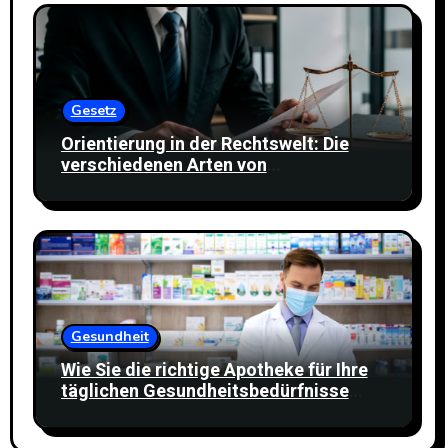
Gesetz
Orientierung in der Rechtswelt: Die
verschiedenen Arten von
Rechtsdienstleistungen verstehen
Gesundheit
Wie Sie die richtige Apotheke für Ihre
täglichen Gesundheitsbedürfnisse
finden