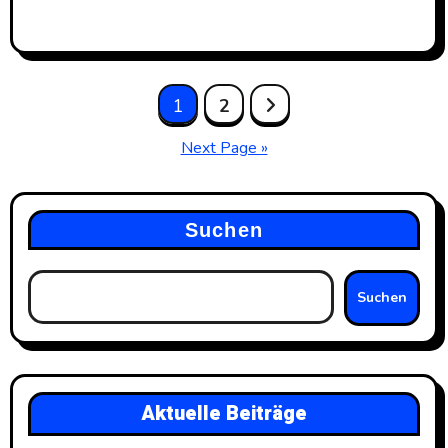
Posts
1
2
pagination
Next Page »
Suchen
Suchen
Aktuelle Beiträge