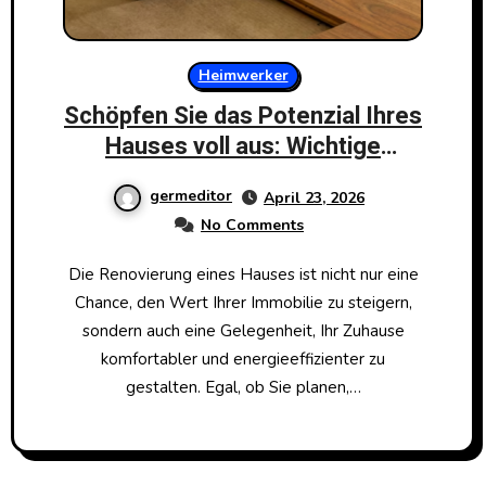
Heimwerker
Schöpfen Sie das Potenzial Ihres
Hauses voll aus: Wichtige
Modernisierungsmaßnahmen für
germeditor
April 23, 2026
Ihre nächste Renovierung
No Comments
Die Renovierung eines Hauses ist nicht nur eine
Chance, den Wert Ihrer Immobilie zu steigern,
sondern auch eine Gelegenheit, Ihr Zuhause
komfortabler und energieeffizienter zu
gestalten. Egal, ob Sie planen,…