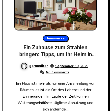
Heimwerker
Ein Zuhause zum Strahlen
bringen: Tipps, um Ihr Heim in
Top-Zustand zu versetzen
germeditor
September 30, 2025
No Comments
Ein Haus ist mehr als nur eine Ansammlung von
Räumen; es ist ein Ort des Lebens und der
Erinnerungen. Im Laufe der Zeit können
Witterungseinflüsse, tägliche Abnutzung und
sich ändernde…