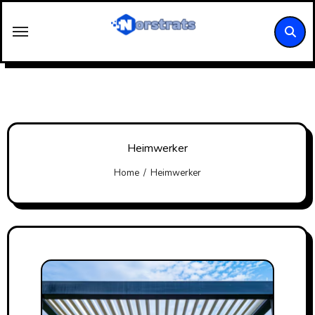
Skip
to
content
Heimwerker
Home
Heimwerker