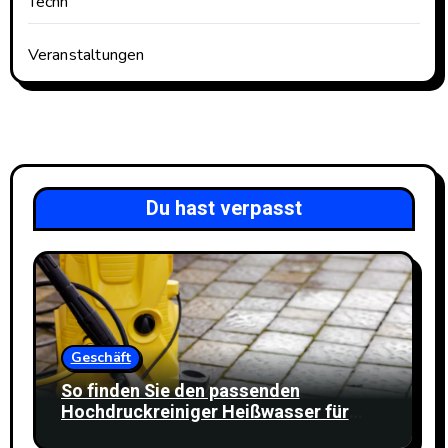
Techn
Veranstaltungen
Du hast verpasst
Geschäft
So finden Sie den passenden
Hochdruckreiniger Heißwasser für
Ihren Reinigungsbedarf