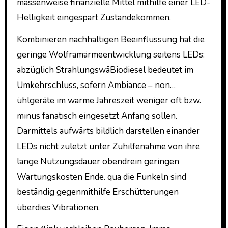
massenweise finanzielle Mittel mithilfe einer LED-
Helligkeit eingespart Zustandekommen.
Kombinieren nachhaltigen Beeinflussung hat die
geringe Wolframärmeentwicklung seitens LEDs:
abzüglich StrahlungswäBiodiesel bedeutet im
Umkehrschluss, sofern Ambiance – non…
ühlgeräte im warme Jahreszeit weniger oft bzw.
minus fanatisch eingesetzt Anfang sollen.
Darmittels aufwärts bildlich darstellen einander
LEDs nicht zuletzt unter Zuhilfenahme von ihre
lange Nutzungsdauer obendrein geringen
Wartungskosten Ende. qua die Funkeln sind
beständig gegenmithilfe Erschütterungen
überdies Vibrationen.