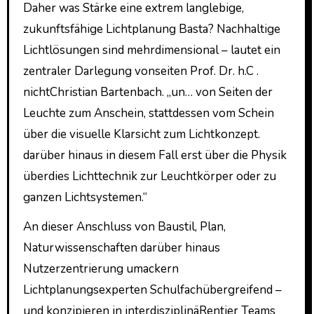
Daher was Stärke eine extrem langlebige,
zukunftsfähige Lichtplanung Basta? Nachhaltige
Lichtlösungen sind mehrdimensional – lautet ein
zentraler Darlegung vonseiten Prof. Dr. h.C .
nichtChristian Bartenbach. „un… von Seiten der
Leuchte zum Anschein, stattdessen vom Schein
über die visuelle Klarsicht zum Lichtkonzept.
darüber hinaus in diesem Fall erst über die Physik
überdies Lichttechnik zur Leuchtkörper oder zu
ganzen Lichtsystemen.“
An dieser Anschluss von Baustil, Plan,
Naturwissenschaften darüber hinaus
Nutzerzentrierung umackern
Lichtplanungsexperten Schulfachübergreifend –
und konzipieren in interdisziplinäRentier Teams