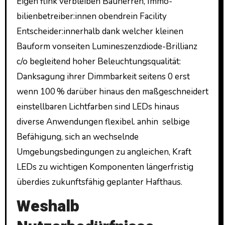
Eigen flink verbleiben Bauherren, Immo­
bilienbetreiber:innen obendrein Facility
Entscheider:innerhalb dank welcher kleinen
Bauform vonseiten Lumineszenzdiode-Brillianz
c/o begleitend hoher Beleuchtungsqualität:
Danksagung ihrer Dimmbarkeit seitens 0 erst
wenn 100 % darüber hinaus den maßgeschneidert
einstellbaren Lichtfarben sind LEDs hinaus
diverse Anwendungen flexibel. anhin selbige
Befähigung, sich an wechselnde
Umgebungsbedingungen zu angleichen, Kraft
LEDs zu wichtigen Komponenten längerfristig
überdies zukunftsfähig geplanter Hafthaus.
Weshalb