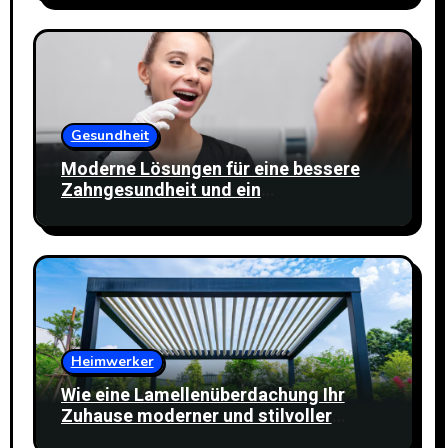
Gesundheit
Moderne Lösungen für eine bessere
Zahngesundheit und ein
selbstbewusstes Lächeln
Heimwerker
Wie eine Lamellenüberdachung Ihr
Zuhause moderner und stilvoller
wirken lässt