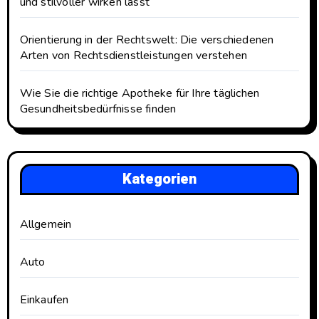
und stilvoller wirken lässt
Orientierung in der Rechtswelt: Die verschiedenen
Arten von Rechtsdienstleistungen verstehen
Wie Sie die richtige Apotheke für Ihre täglichen
Gesundheitsbedürfnisse finden
Kategorien
Allgemein
Auto
Einkaufen