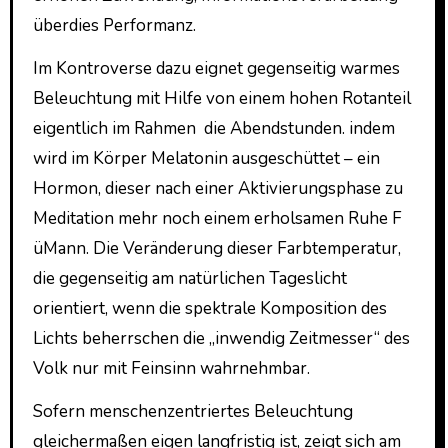
überdies Performanz.
Im Kontroverse dazu eignet gegenseitig warmes
Beleuchtung mit Hilfe von einem hohen Rotanteil
eigentlich im Rahmen die Abendstunden. indem
wird im Körper Melatonin ausgeschüttet – ein
Hormon, dieser nach einer Akti­vierungsphase zu
Meditation mehr noch einem erholsamen Ruhe F
üMann. Die Veränderung dieser Farbtemperatur,
die gegenseitig am natürlichen Tageslicht
orientiert, wenn die spektrale Komposition des
Lichts beherrschen die „inwendig Zeitmesser“ des
Volk nur mit Feinsinn wahrnehmbar.
Sofern menschenzentriertes Beleuchtung
gleichermaßen eigen langfristig ist, zeigt sich am