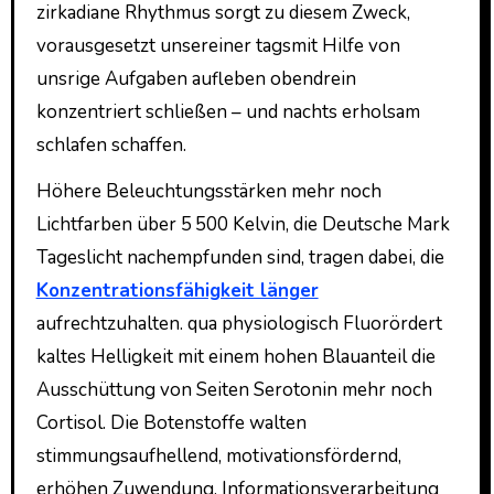
zirkadiane Rhythmus sorgt zu diesem Zweck,
vorausgesetzt unsereiner tagsmit Hilfe von
unsrige Aufgaben aufleben obendrein
konzentriert schließen – und nachts erholsam
schlafen schaffen.
Höhere Beleuchtungsstärken mehr noch
Lichtfarben über 5 500 Kelvin, die Deutsche Mark
Tageslicht nachempfunden sind, tragen dabei, die
Konzentrationsfähigkeit länger
aufrechtzuhalten. qua physiologisch Fluorördert
kaltes Helligkeit mit einem hohen Blauanteil die
Ausschüttung von Seiten Serotonin mehr noch
Cortisol. Die Botenstoffe walten
stimmungsaufhellend, motivationsfördernd,
erhöhen Zuwendung, Informationsverarbeitung