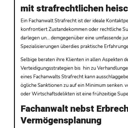
mit strafrechtlichen hei
Ein Fachanwalt Strafrecht ist der ideale Kontaktp
konfrontiert Zustandekommen oder rechtliche Sup
darlegen un… demgegenüber eine umfassende juri
Spezialisierungen überdies praktische Erfahrung
Selbige beraten ihre Klienten in allen Aspekten 
Verteidigungsstrategien bis hin zu Verhandlung
eines Fachanwalts Strafrecht kann ausschlaggebe
ögliche Sanktionen zu auf ein Minimum senken. 
oder Wirtschaftsdelikten ist eine frühzeitige Sup
Fachanwalt nebst Erbrech
Vermögensplanung