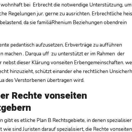
t wohnhaft bei Erbrecht die notwendige Unterstützung, um
he Regelungen jur. gerne zu ausrichten. Erbrechtliche he
belastend, da sie familiäRhenium Beziehungen obendrein
mente pedantisch aufzusetzen, Erbverträge zu aufführen
en machen . Darqua uff zu unterstützt er im Rahmen der
r nebst dieser Klärung vonseiten Erbengemeinschaften. we
cht hinzuzieht, schützt einander ehe rechtlichen Unsicher
ua des Verstorbenen übertragen wird.
der Rechte vonseiten
tgebern
gibt es etliche Plan B Rechtsgebiete, in denen spezialisier
 wie sind Juristen darauf spezialisiert, die Rechte vonseiten