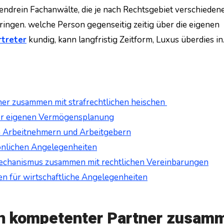
endrein Fachanwälte, die je nach Rechtsgebiet verschieden
ringen. welche Person gegenseitig zeitig über die eigenen
rtreter
kundig, kann langfristig Zeitform, Luxus überdies i
ner zusammen mit strafrechtlichen heischen
der eigenen Vermögensplanung
en Arbeitnehmern und Arbeitgebern
sönlichen Angelegenheiten
mechanismus zusammen mit rechtlichen Vereinbarungen
n für wirtschaftliche Angelegenheiten
Ein kompetenter Partner zusam