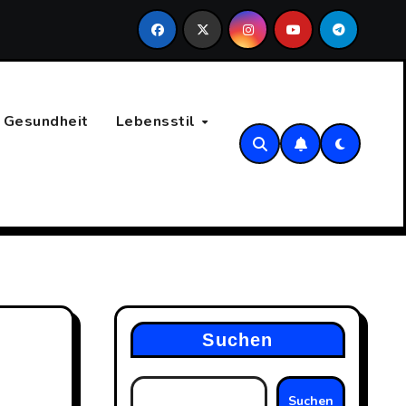
entierung in der Rechtswelt: Die verschiedenen Arten von Recht
Gesundheit
Lebensstil
Suchen
Suchen