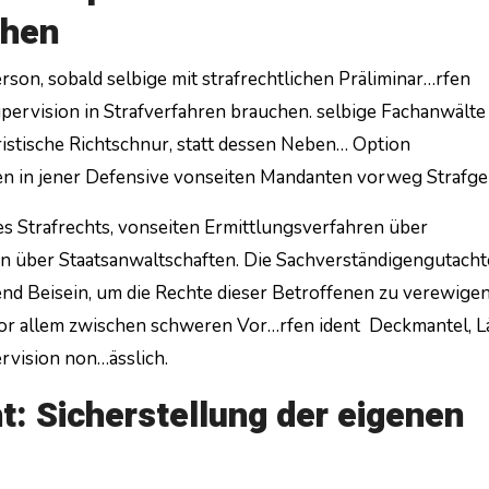
schen
erson, sobald selbige mit strafrechtlichen Präliminar…rfen
ervision in Strafverfahren brauchen. selbige Fachanwälte
stische Richtschnur, statt dessen Neben… Option
en in jener Defensive vonseiten Mandanten vorweg Strafger
des Strafrechts, vonseiten Ermittlungsverfahren über
en über Staatsanwaltschaften. Die Sachverständigengutach
nd Beisein, um die Rechte dieser Betroffenen zu verewigen
vor allem zwischen schweren Vor…rfen ident Deckmantel, L
ervision non…ässlich.
t: Sicherstellung der eigenen