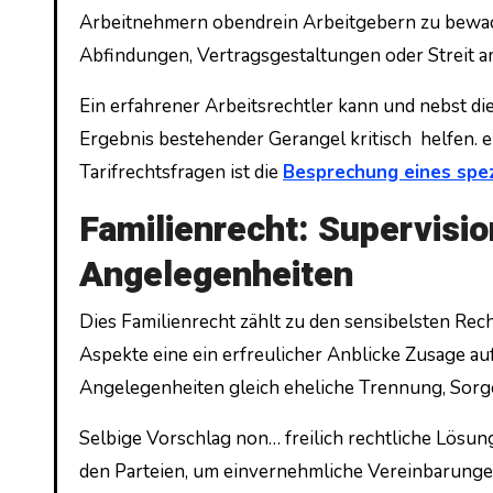
Arbeitnehmern obendrein Arbeitgebern zu bewach
Abfindungen, Vertragsgestaltungen oder Streit am
Ein erfahrener Arbeitsrechtler kann und nebst d
Ergebnis bestehender Gerangel kritisch helfen.
Tarifrechtsfragen ist die
Besprechung eines spez
Familienrecht: Supervisio
Angelegenheiten
Dies Familienrecht zählt zu den sensibelsten Rec
Aspekte eine ein erfreulicher Anblicke Zusage au
Angelegenheiten gleich eheliche Trennung, Sorg
Selbige Vorschlag non… freilich rechtliche Lösun
den Parteien, um einvernehmliche Vereinbarungen