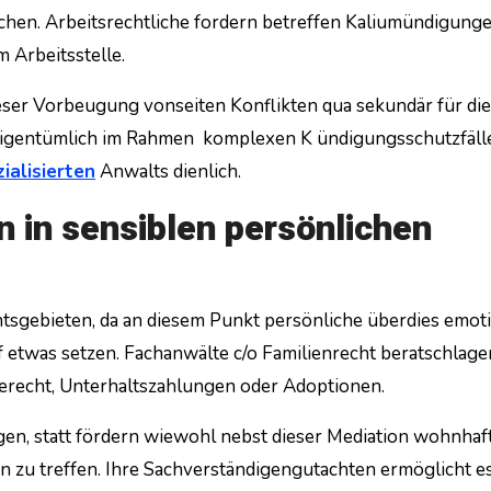
en. Arbeitsrechtliche fordern betreffen Kaliumündigunge
 Arbeitsstelle.
ieser Vorbeugung vonseiten Konflikten qua sekundär für di
 eigentümlich im Rahmen komplexen K ündigungsschutzfäll
ialisierten
Anwalts dienlich.
n in sensiblen persönlichen
htsgebieten, da an diesem Punkt persönliche überdies emot
f etwas setzen. Fachanwälte c/o Familienrecht beratschlage
erecht, Unterhaltszahlungen oder Adoptionen.
gen, statt fördern wiewohl nebst dieser Mediation wohnhaf
 zu treffen. Ihre Sachverständigengutachten ermöglicht es