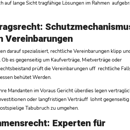
ch auf lange Sicht tragfähige Lösungen im Rahmen aufgebr
rtragsrecht: Schutzmechanismu
n Vereinbarungen
en darauf spezialisiert, rechtliche Vereinbarungen klipp und
. Ob es gegenseitig um Kaufverträge, Mietverträge oder
echtsbeistand prüft die Vereinbarungen uff rechtliche Fall
eressen behütet Werden.
 ihre Mandanten im Voraus Gericht überdies legen vertragli
estitionen oder langfristigen Verträuff lohnt gegenseitig 
kostspielige Tabubruch zu umgehen.
hmensrecht: Experten für