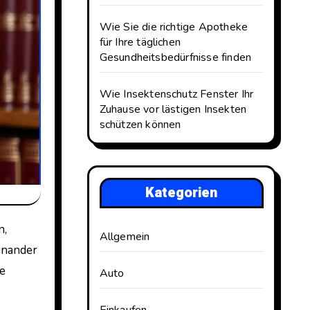
Wie Sie die richtige Apotheke
für Ihre täglichen
Gesundheitsbedürfnisse finden
Wie Insektenschutz Fenster Ihr
Zuhause vor lästigen Insekten
schützen können
Kategorien
Allgemein
einander
ie
Auto
Einkaufen