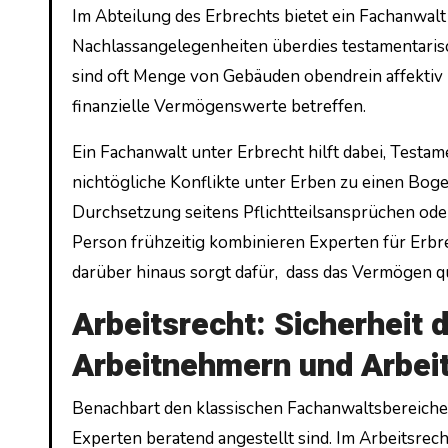
Im Abteilung des Erbrechts bietet ein Fachanwal
Nachlassangelegenheiten überdies testamentarisc
sind oft Menge von Gebäuden obendrein affektiv 
finanzielle Vermögenswerte betreffen.
Ein Fachanwalt unter Erbrecht hilft dabei, Testa
nichtögliche Konflikte unter Erben zu einen Bog
Durchsetzung seitens Pflichtteilsansprüchen ode
Person frühzeitig kombinieren Experten für Erbre
darüber hinaus sorgt dafür, dass das Vermögen q
Arbeitsrecht: Sicherheit 
Arbeitnehmern und Arbei
Benachbart den klassischen Fachanwaltsbereichen 
Experten beratend angestellt sind. Im Arbeitsrecht