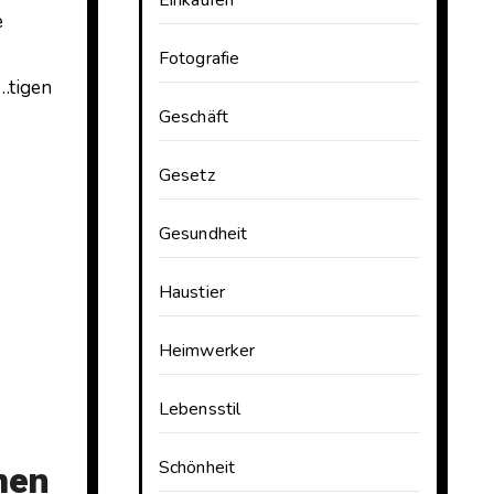
e
Fotografie
n…tigen
Geschäft
Gesetz
Gesundheit
Haustier
Heimwerker
Lebensstil
Schönheit
men