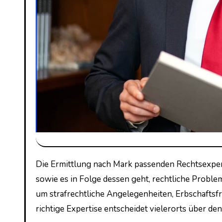
Die Ermittlung nach Mark passenden Rechtsexperten kann eine Entscheidende Übertragung auf etwas setzen,
sowie es in Folge dessen geht, rechtliche Proble
um strafrechtliche Angelegenheiten, Erbschaftsf
richtige Expertise entscheidet vielerorts über den