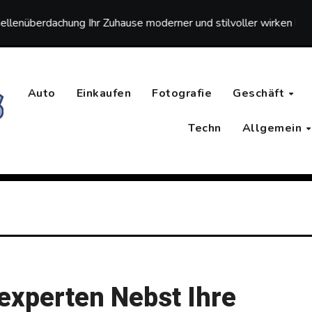
ung Ihr Zuhause moderner und stilvoller wirken lässt
Ori
Auto
Einkaufen
Fotografie
Geschäft
Techn
Allgemein
experten Nebst Ihre