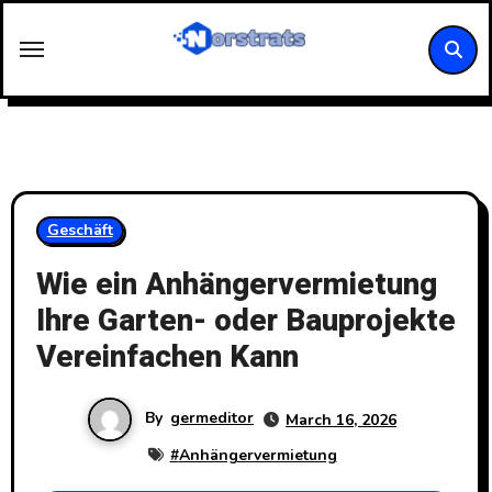
Skip
to
content
Geschäft
Wie ein Anhängervermietung
Ihre Garten- oder Bauprojekte
Vereinfachen Kann
By
germeditor
March 16, 2026
#
Anhängervermietung