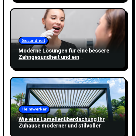
Gesundheit
Moderne Lösungen für eine bessere
Zahngesundheit und ein
selbstbewusstes Lächeln
Heimwerker
Wie eine Lamellenüberdachung Ihr
Zuhause moderner und stilvoller
wirken lässt