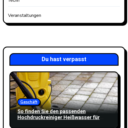
Techn
Veranstaltungen
Du hast verpasst
Geschäft
So finden Sie den passenden
Hochdruckreiniger Heißwasser für
Ihren Reinigungsbedarf