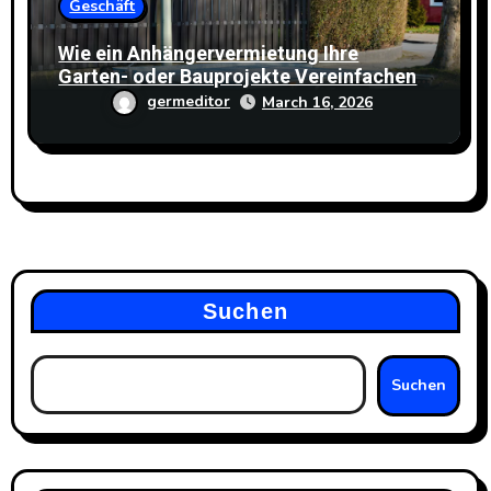
Geschäft
Wie ein Anhängervermietung Ihre
Garten- oder Bauprojekte Vereinfachen
Kann
germeditor
March 16, 2026
Suchen
Suchen