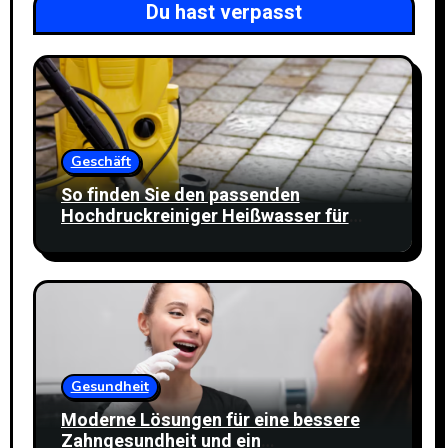
Du hast verpasst
Geschäft
So finden Sie den passenden
Hochdruckreiniger Heißwasser für
Ihren Reinigungsbedarf
Gesundheit
Moderne Lösungen für eine bessere
Zahngesundheit und ein