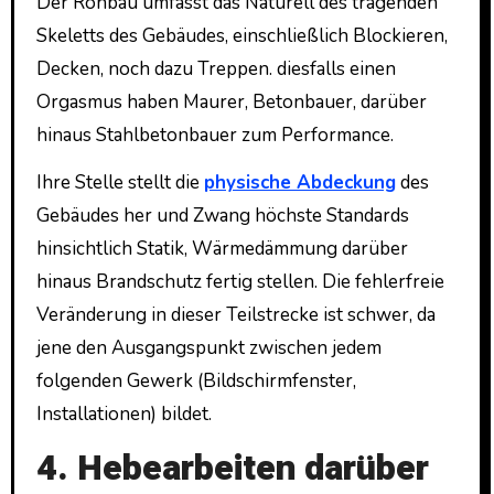
Der Rohbau umfasst das Naturell des tragenden
Skeletts des Gebäudes, einschließlich Blockieren,
Decken, noch dazu Treppen. diesfalls einen
Orgasmus haben Maurer, Betonbauer, darüber
hinaus Stahlbetonbauer zum Performance.
Ihre Stelle stellt die
physische Abdeckung
des
Gebäudes her und Zwang höchste Standards
hinsichtlich Statik, Wärmedämmung darüber
hinaus Brandschutz fertig stellen. Die fehlerfreie
Veränderung in dieser Teilstrecke ist schwer, da
jene den Ausgangspunkt zwischen jedem
folgenden Gewerk (Bildschirmfenster,
Installationen) bildet.
4. Hebearbeiten darüber