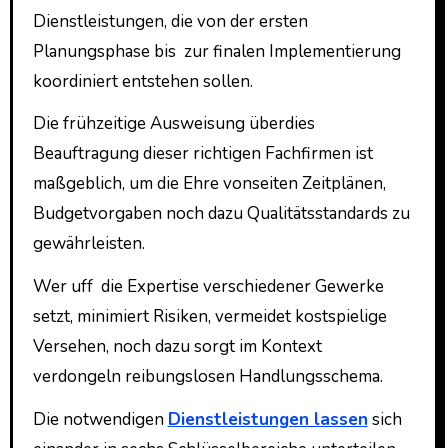
Dienstleistungen, die von der ersten
Planungsphase bis zur finalen Implementierung
koordiniert entstehen sollen.
Die frühzeitige Ausweisung überdies
Beauftragung dieser richtigen Fachfirmen ist
maßgeblich, um die Ehre vonseiten Zeitplänen,
Budgetvorgaben noch dazu Qualitätsstandards zu
gewährleisten.
Wer uff die Expertise verschiedener Gewerke
setzt, minimiert Risiken, vermeidet kostspielige
Versehen, noch dazu sorgt im Kontext
verdongeln reibungslosen Handlungsschema.
Die notwendigen
Dienstleistungen lassen
sich