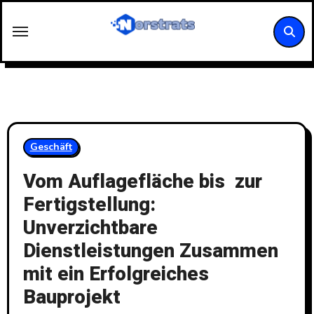
Skip
to
content
Geschäft
Vom Auflagefläche bis zur
Fertigstellung:
Unverzichtbare
Dienstleistungen Zusammen
mit ein Erfolgreiches
Bauprojekt