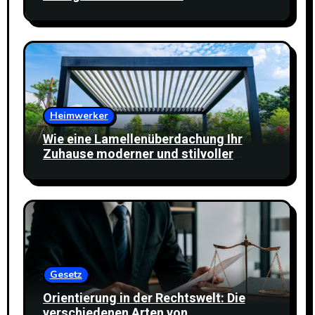
selbstbewusstes Lächeln
Heimwerker
Wie eine Lamellenüberdachung Ihr
Zuhause moderner und stilvoller
wirken lässt
Gesetz
Orientierung in der Rechtswelt: Die
verschiedenen Arten von