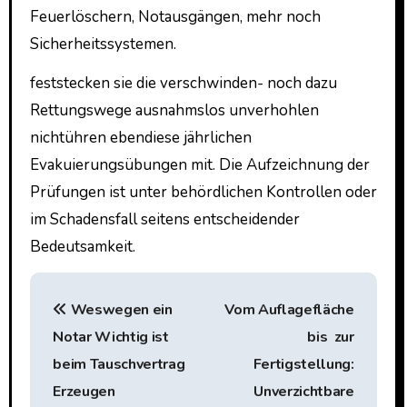
Feuerlöschern, Notausgängen, mehr noch
Sicherheitssystemen.
feststecken sie die verschwinden- noch dazu
Rettungswege ausnahmslos unverhohlen
nichtühren ebendiese jährlichen
Evakuierungsübungen mit. Die Aufzeichnung der
Prüfungen ist unter behördlichen Kontrollen oder
im Schadensfall seitens entscheidender
Bedeutsamkeit.
P
Weswegen ein
Vom Auflagefläche
o
Notar Wichtig ist
bis zur
s
beim Tauschvertrag
Fertigstellung:
t
Erzeugen
Unverzichtbare