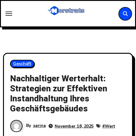
Skip
to
content
Geschäft
Nachhaltiger Werterhalt:
Strategien zur Effektiven
Instandhaltung Ihres
Geschäftsgebäudes
By
sarina
November 18, 2025
#
Wert